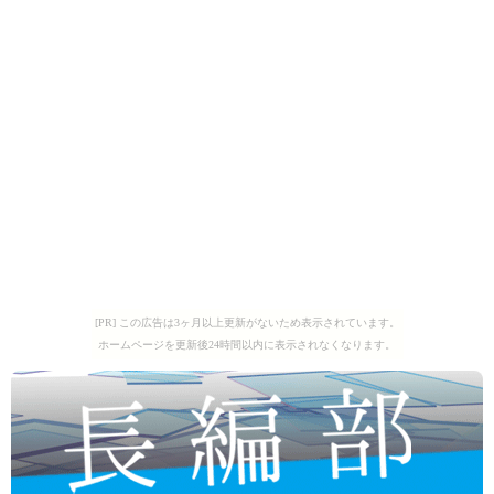
[PR] この広告は3ヶ月以上更新がないため表示されています。
ホームページを更新後24時間以内に表示されなくなります。