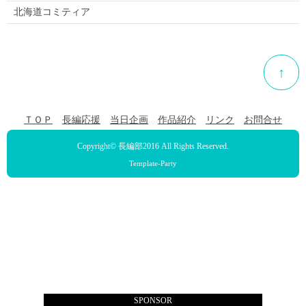
北海道コミティア
↑
ＴＯＰ
長編応援
当日企画
作品紹介
リンク
お問合せ
Copyright©
長編部2016
All Rights Reserved.
Template-Party
SPONSOR